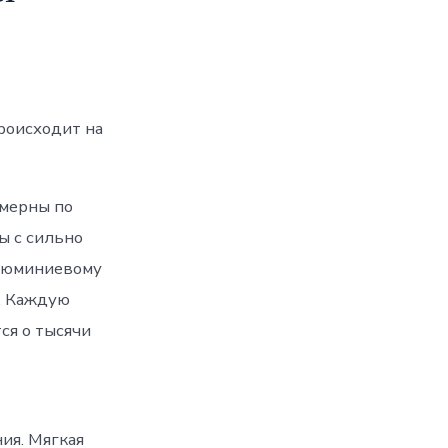
роисходит на
омерны по
ы с сильно
алюминиевому
. Каждую
ся о тысячи
ия. Мягкая