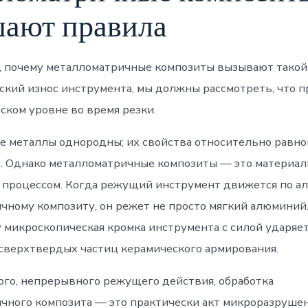
ают правила
, почему металломатричные композиты вызывают такой
ский износ инструмента, мы должны рассмотреть, что п
ском уровне во время резки.
 металлы однородны; их свойства относительно равн
. Однако металломатричные композиты — это материал
процессом. Когда режущий инструмент движется по 
чному композиту, он режет не просто мягкий алюминий
 микроскопическая кромка инструмента с силой ударяет
 сверхтвердых частиц керамического армирования.
ого, непрерывного режущего действия, обработка
чного композита — это практически акт микроразрушен