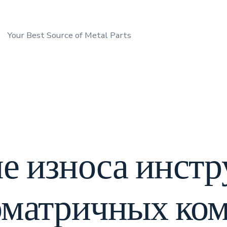
Your Best Source of Metal Parts
е износа инстр
оматричных ком