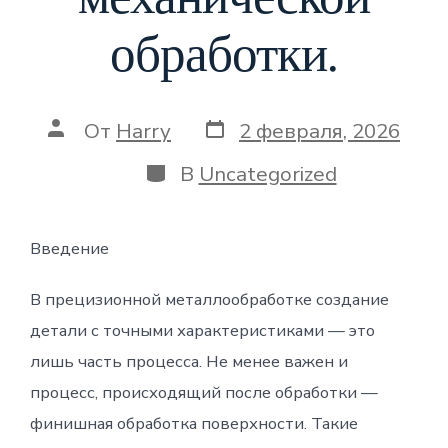
обработки.
Дата
Автор
От
Harry
2 февраля, 2026
записи
записи
Категории
В
Uncategorized
Введение
В прецизионной металлообработке создание
детали с точными характеристиками — это
лишь часть процесса. Не менее важен и
процесс, происходящий после обработки —
финишная обработка поверхности. Такие