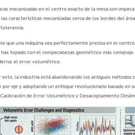
ticas mecanizadas en el centro exacto de la mesa son impeca
las características mecanizadas cerca de los bordes del área
tolerancia.
le que una máquina sea perfectamente precisa en el centro,
 has topado con el rompecabezas geométrico más complejo 
erna: el error volumétrico.
r esto, la industria está abandonando los antiguos métodos d
e por eje y adoptando un enfoque revolucionario basado en 
Calibración de Error Volumétrico y Desacoplamiento Dinámi