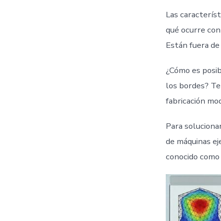
Las caracterís
qué ocurre con 
Están fuera de 
¿Cómo es posib
los bordes? Te
fabricación mod
Para soluciona
de máquinas ej
conocido como 