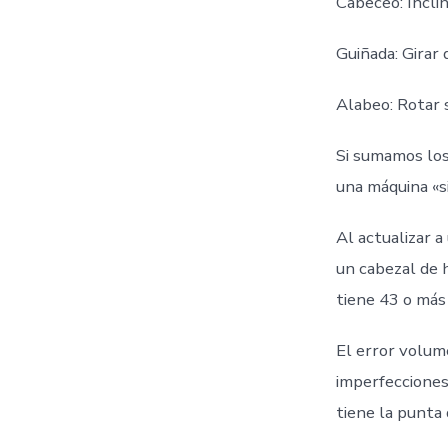
Cabeceo: Incli
Guiñada: Girar
Alabeo: Rotar 
Si sumamos los 
una máquina «s
Al actualizar 
un cabezal de h
tiene 43 o más
El error volum
imperfecciones.
tiene la punta 