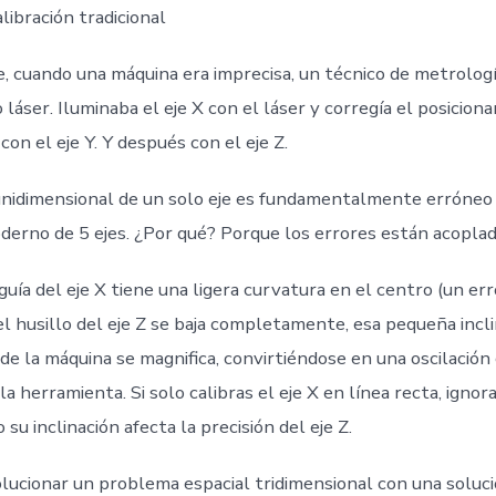
alibración tradicional
, cuando una máquina era imprecisa, un técnico de metrologí
láser. Iluminaba el eje X con el láser y corregía el posicion
con el eje Y. Y después con el eje Z.
nidimensional de un solo eje es fundamentalmente erróneo 
erno de 5 ejes. ¿Por qué? Porque los errores están acoplad
guía del eje X tiene una ligera curvatura en el centro (un err
i el husillo del eje Z se baja completamente, esa pequeña incl
de la máquina se magnifica, convirtiéndose en una oscilación
la herramienta. Si solo calibras el eje X en línea recta, ignor
u inclinación afecta la precisión del eje Z.
lucionar un problema espacial tridimensional con una soluci