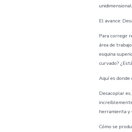
unidimensional
El avance: De
Para corregir 
área de trabajo
esquina superi
curvado? ¿Está 
Aquí es donde 
Desacoplar es,
increíblemente
herramienta y 
Cómo se produc