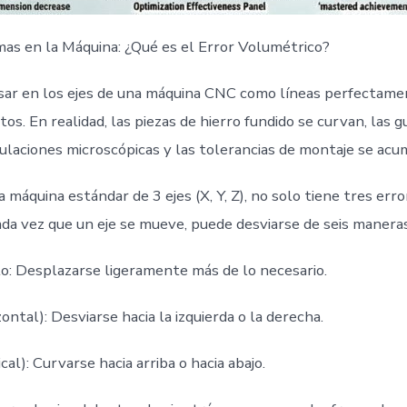
as en la Máquina: ¿Qué es el Error Volumétrico?
ar en los ejes de una máquina CNC como líneas perfectame
tos. En realidad, las piezas de hierro fundido se curvan, las g
laciones microscópicas y las tolerancias de montaje se acu
máquina estándar de 3 ejes (X, Y, Z), no solo tiene tres erro
ada vez que un eje se mueve, puede desviarse de seis maneras
o: Desplazarse ligeramente más de lo necesario.
ontal): Desviarse hacia la izquierda o la derecha.
cal): Curvarse hacia arriba o hacia abajo.