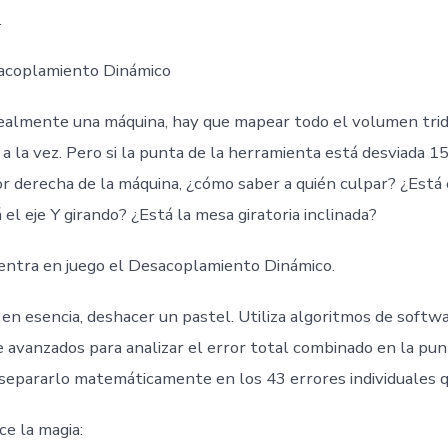
.
sacoplamiento Dinámico
realmente una máquina, hay que mapear todo el volumen tri
 a la vez. Pero si la punta de la herramienta está desviada 15
or derecha de la máquina, ¿cómo saber a quién culpar? ¿Está 
el eje Y girando? ¿Está la mesa giratoria inclinada?
entra en juego el Desacoplamiento Dinámico.
 en esencia, deshacer un pastel. Utiliza algoritmos de softw
 avanzados para analizar el error total combinado en la pun
separarlo matemáticamente en los 43 errores individuales q
e la magia: