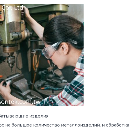
батывающие изделия
с на большое количество металлоизделий, и обработка