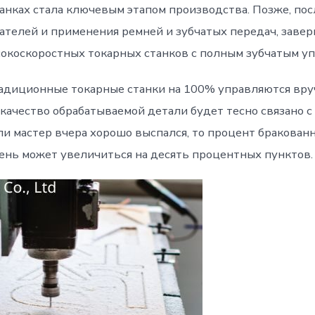
анках стала ключевым этапом производства. Позже, пос
ателей и применения ремней и зубчатых передач, заве
окоскоростных токарных станков с полным зубчатым у
адиционные токарные станки на 100% управляются вру
 качество обрабатываемой детали будет тесно связано с
ли мастер вчера хорошо выспался, то процент бракован
нь может увеличиться на десять процентных пунктов.