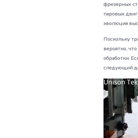
фрезерных ст
паровых двиг
эволюция выс
Поскольку тр
вероятно, что
обработки. Ес
следующий де