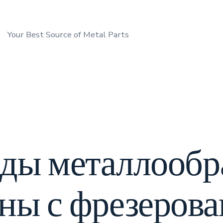
Your Best Source of Metal Parts
иды металлообр
аны с фрезерова