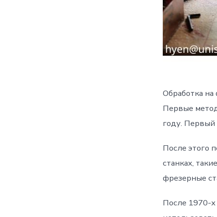
Обработка на
Первые метод
году. Первый
После этого 
станках, так
фрезерные ст
После 1970-х