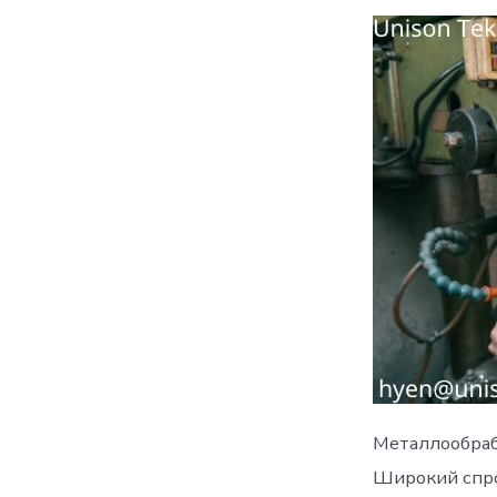
Металлообра
Широкий спро