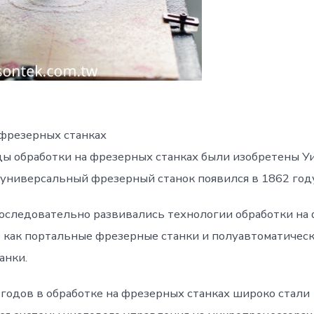
 фрезерных станках
ы обработки на фрезерных станках были изобретены У
 универсальный фрезерный станок появился в 1862 год
последовательно развивались технологии обработки на
ие как портальные фрезерные станки и полуавтоматичес
анки.
 годов в обработке на фрезерных станках широко стали