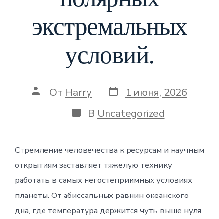
экстремальных
условий.
Дата
Автор
От
Harry
1 июня, 2026
записи
записи
Категории
В
Uncategorized
Стремление человечества к ресурсам и научным
открытиям заставляет тяжелую технику
работать в самых негостеприимных условиях
планеты. От абиссальных равнин океанского
дна, где температура держится чуть выше нуля