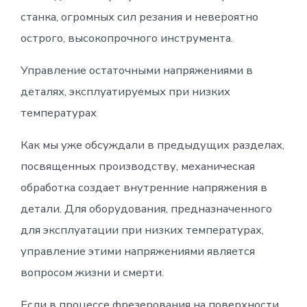
станка, огромных сил резания и невероятно
острого, высокопрочного инструмента.
Управление остаточными напряжениями в
деталях, эксплуатируемых при низких
температурах
Как мы уже обсуждали в предыдущих разделах,
посвященных производству, механическая
обработка создает внутренние напряжения в
детали. Для оборудования, предназначенного
для эксплуатации при низких температурах,
управление этими напряжениями является
вопросом жизни и смерти.
Если в процессе фрезерования на поверхности