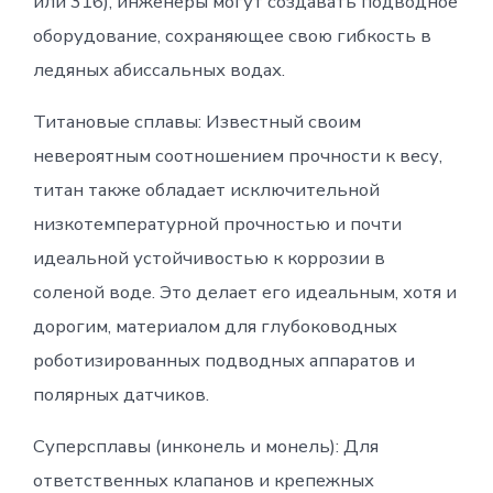
или 316), инженеры могут создавать подводное
оборудование, сохраняющее свою гибкость в
ледяных абиссальных водах.
Титановые сплавы: Известный своим
невероятным соотношением прочности к весу,
титан также обладает исключительной
низкотемпературной прочностью и почти
идеальной устойчивостью к коррозии в
соленой воде. Это делает его идеальным, хотя и
дорогим, материалом для глубоководных
роботизированных подводных аппаратов и
полярных датчиков.
Суперсплавы (инконель и монель): Для
ответственных клапанов и крепежных