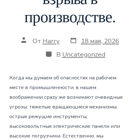
производстве.
Дата
Автор
От
Harry
18 мая, 2026
записи
записи
Категории
В
Uncategorized
Когда мы думаем об опасностях на рабочем
месте в промышленности, в нашем
воображении сразу же возникают очевидные
угрозы: тяжелые вращающиеся механизмы,
острые режущие инструменты,
высоковольтные электрические панели или
высокие погрузчики. Естественно, мы