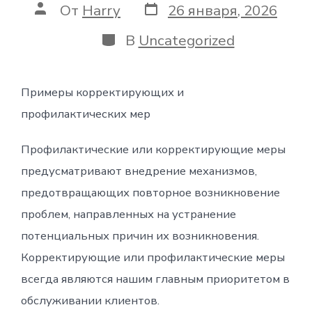
Дата
Автор
От
Harry
26 января, 2026
записи
записи
Категории
В
Uncategorized
Примеры корректирующих и
профилактических мер
Профилактические или корректирующие меры
предусматривают внедрение механизмов,
предотвращающих повторное возникновение
проблем, направленных на устранение
потенциальных причин их возникновения.
Корректирующие или профилактические меры
всегда являются нашим главным приоритетом в
обслуживании клиентов.