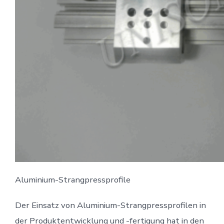
Aluminium-Strangpressprofile
Der Einsatz von Aluminium-Strangpressprofilen in
der Produktentwicklung und -fertigung hat in den