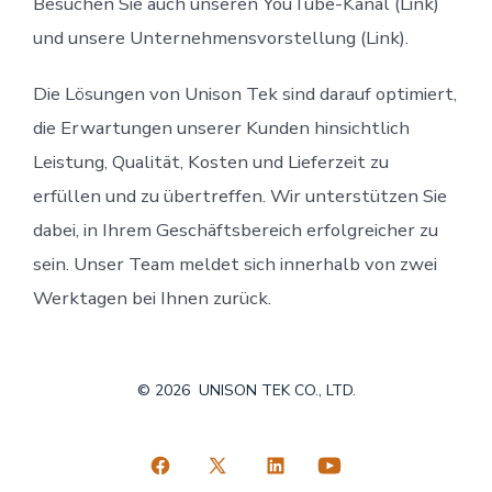
Besuchen Sie auch unseren YouTube-Kanal (Link)
und unsere Unternehmensvorstellung (Link).
Die Lösungen von Unison Tek sind darauf optimiert,
die Erwartungen unserer Kunden hinsichtlich
Leistung, Qualität, Kosten und Lieferzeit zu
erfüllen und zu übertreffen. Wir unterstützen Sie
dabei, in Ihrem Geschäftsbereich erfolgreicher zu
sein. Unser Team meldet sich innerhalb von zwei
Werktagen bei Ihnen zurück.
© 2026
UNISON TEK CO., LTD.
Facebook
X
LinkedIn
YouTube