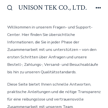
Zum
UNISON TEK CO., LTD.
Inhalt
Suche
Men
ein-/ausblenden
springen
Willkommen in unserem Fragen- und Support-
Center. Hier finden Sie übersichtliche
Informationen, die Sie in jeder Phase der
Zusammenarbeit mit uns unterstützen – von den
ersten Schritten über Anfragen und unsere
Bestell-, Zahlungs-, Versand- und Besuchsabläufe
bis hin zu unseren Qualitätsstandards.
Diese Seite bietet Ihnen schnelle Antworten,
praktische Anleitungen und die nötige Transparenz
für eine reibungslose und vertrauensvolle
Zusammenarbeit mit unserem Team.