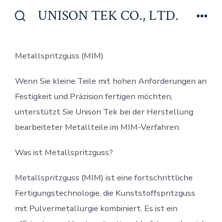
Zum
UNISON TEK CO., LTD.
Inhalt
Suche
Men
ein-/ausblenden
springen
Metallspritzguss (MIM)
Wenn Sie kleine Teile mit hohen Anforderungen an
Festigkeit und Präzision fertigen möchten,
unterstützt Sie Unison Tek bei der Herstellung
bearbeiteter Metallteile im MIM-Verfahren.
Was ist Metallspritzguss?
Metallspritzguss (MIM) ist eine fortschrittliche
Fertigungstechnologie, die Kunststoffspritzguss
mit Pulvermetallurgie kombiniert. Es ist ein