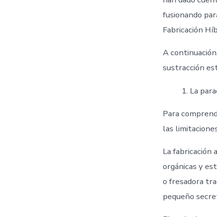
fusionando par
Fabricación Híb
A continuación,
sustracción est
La para
Para comprende
las limitacion
La fabricación 
orgánicas y est
o fresadora tr
pequeño secreto