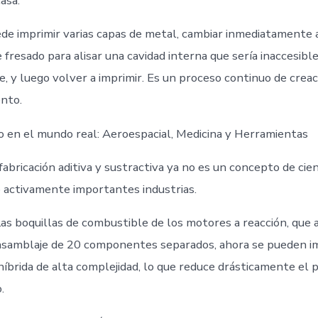
asa.
de imprimir varias capas de metal, cambiar inmediatamente 
fresado para alisar una cavidad interna que sería inaccesibl
, y luego volver a imprimir. Es un proceso continuo de creac
nto.
 en el mundo real: Aeroespacial, Medicina y Herramientas
 fabricación aditiva y sustractiva ya no es un concepto de cienc
activamente importantes industrias.
Las boquillas de combustible de los motores a reacción, que 
nsamblaje de 20 componentes separados, ahora se pueden i
híbrida de alta complejidad, lo que reduce drásticamente el 
.