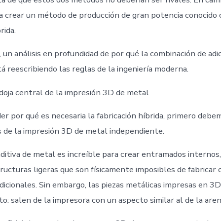
a crear un método de producción de gran potencia conocido
rida.
 un análisis en profundidad de por qué la combinación de adi
á reescribiendo las reglas de la ingeniería moderna.
doja central de la impresión 3D de metal
r por qué es necesaria la fabricación híbrida, primero deb
es de la impresión 3D de metal independiente.
aditiva de metal es increíble para crear entramados internos
ructuras ligeras que son físicamente imposibles de fabricar 
adicionales. Sin embargo, las piezas metálicas impresas en 
: salen de la impresora con un aspecto similar al de la aren