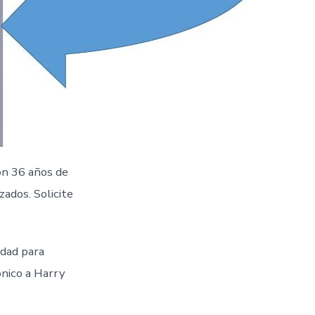
on 36 años de
ados. Solicite
idad para
ónico a Harry