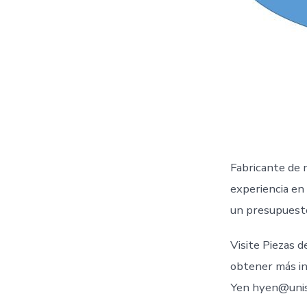
Fabricante de 
experiencia en
un presupuest
Visite Piezas 
obtener más in
Yen hyen@unis