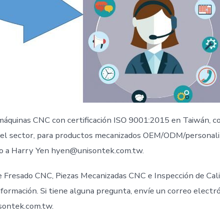
máquinas CNC con certificación ISO 9001:2015 en Taiwán, c
 el sector, para productos mecanizados OEM/ODM/personaliz
o a Harry Yen hyen@unisontek.com.tw.
de Fresado CNC, Piezas Mecanizadas CNC e Inspección de Cal
formación. Si tiene alguna pregunta, envíe un correo electr
ontek.com.tw.