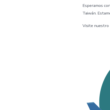
Esperamos con i
Taiwán. Estamos
Visite nuestro 