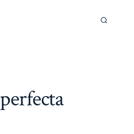
Alternar
la
búsqueda
perfecta