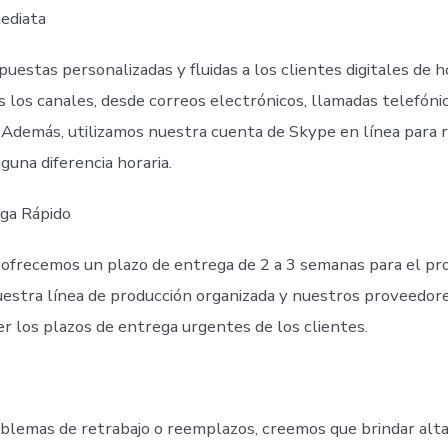
ediata
estas personalizadas y fluidas a los clientes digitales de h
s los canales, desde correos electrónicos, llamadas telefóni
 Además, utilizamos nuestra cuenta de Skype en línea para 
nguna diferencia horaria.
ga Rápido
ofrecemos un plazo de entrega de 2 a 3 semanas para el pr
estra línea de producción organizada y nuestros proveedores
r los plazos de entrega urgentes de los clientes.
oblemas de retrabajo o reemplazos, creemos que brindar alta 