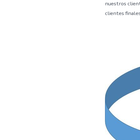
nuestros clien
clientes final