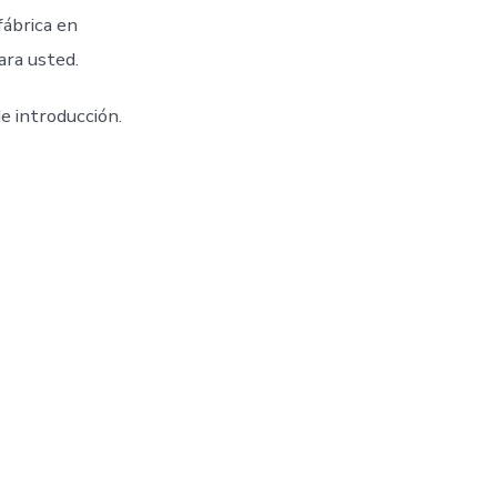
fábrica en
ara usted.
e introducción.