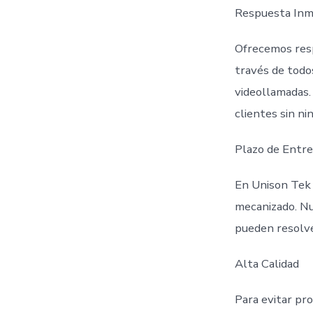
Respuesta Inm
Ofrecemos respu
través de todo
videollamadas.
clientes sin ni
Plazo de Entre
En Unison Tek 
mecanizado. Nu
pueden resolve
Alta Calidad
Para evitar pr