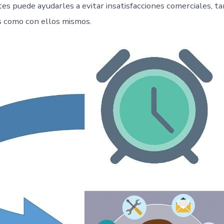
tes puede ayudarles a evitar insatisfacciones comerciales, t
es como con ellos mismos.