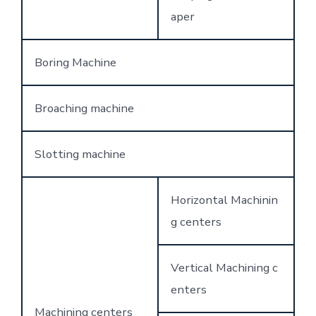
aper
Boring Machine
Broaching machine
Slotting machine
Horizontal Machinin
g centers
Vertical Machining c
enters
Machining centers