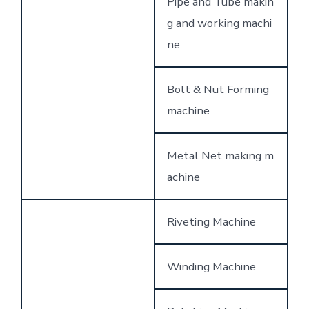
Pipe and Tube makin
g and working machi
ne
Bolt & Nut Forming
machine
Metal Net making m
achine
Riveting Machine
Winding Machine