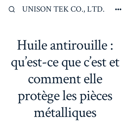
Aller
UNISON TEK CO., LTD.
au
Bascule
Men
Rechercher
contenu
Huile antirouille :
qu’est-ce que c’est et
comment elle
protège les pièces
métalliques