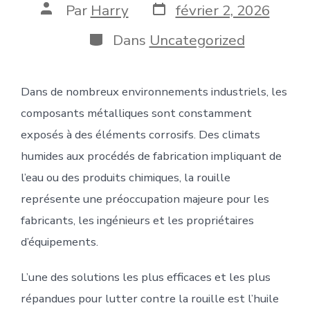
Date
Auteur
Par
Harry
février 2, 2026
de
de
publication
la
Catégories
Dans
Uncategorized
publication
Dans de nombreux environnements industriels, les
composants métalliques sont constamment
exposés à des éléments corrosifs. Des climats
humides aux procédés de fabrication impliquant de
l’eau ou des produits chimiques, la rouille
représente une préoccupation majeure pour les
fabricants, les ingénieurs et les propriétaires
d’équipements.
L’une des solutions les plus efficaces et les plus
répandues pour lutter contre la rouille est l’huile