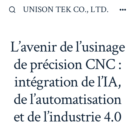
Aller
UNISON TEK CO., LTD.
au
Bascule
Men
Rechercher
contenu
L’avenir de l’usinage
de précision CNC :
intégration de l’IA,
de l’automatisation
et de l’industrie 4.0