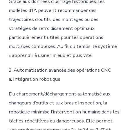
Grâce aux données d’usinage historiques, les
modèles d’IA peuvent recommander des
trajectoires d’outils, des montages ou des
stratégies de refroidissement optimaux,
particulièrement utiles pour les opérations
multiaxes complexes. Au fil du temps, le système
« apprend » à usiner mieux et plus vite.
2. Automatisation avancée des opérations CNC
a. Intégration robotique
Du chargement/déchargement automatisé aux
changeurs d’outils et aux bras d’inspection, la
robotique minimise l’intervention humaine dans les
tâches répétitives ou dangereuses. Elle permet
une production automatisée 24 h/24 et 7 j/7 et