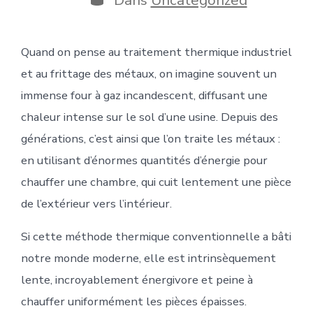
publication
Quand on pense au traitement thermique industriel
et au frittage des métaux, on imagine souvent un
immense four à gaz incandescent, diffusant une
chaleur intense sur le sol d’une usine. Depuis des
générations, c’est ainsi que l’on traite les métaux :
en utilisant d’énormes quantités d’énergie pour
chauffer une chambre, qui cuit lentement une pièce
de l’extérieur vers l’intérieur.
Si cette méthode thermique conventionnelle a bâti
notre monde moderne, elle est intrinsèquement
lente, incroyablement énergivore et peine à
chauffer uniformément les pièces épaisses.