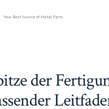
Your Best Source of Metal Parts
itze der Fertigu
ssender Leitfade