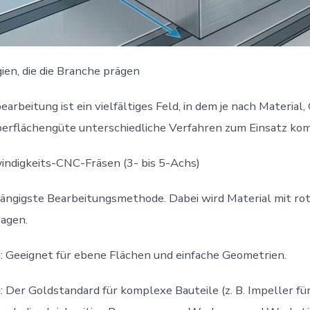
en, die die Branche prägen
earbeitung ist ein vielfältiges Feld, in dem je nach Material
berflächengüte unterschiedliche Verfahren zum Einsatz ko
indigkeits-CNC-Fräsen (3- bis 5-Achs)
 gängigste Bearbeitungsmethode. Dabei wird Material mit ro
agen.
 Geeignet für ebene Flächen und einfache Geometrien.
 Der Goldstandard für komplexe Bauteile (z. B. Impeller für