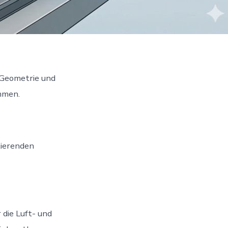
, Geometrie und
mmen.
tierenden
 die Luft- und