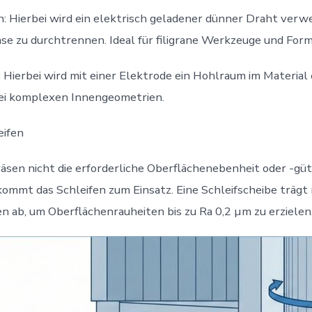
: Hierbei wird ein elektrisch geladener dünner Draht verw
se zu durchtrennen. Ideal für filigrane Werkzeuge und For
 Hierbei wird mit einer Elektrode ein Hohlraum im Material 
i komplexen Innengeometrien.
eifen
sen nicht die erforderliche Oberflächenebenheit oder -güt
ommt das Schleifen zum Einsatz. Eine Schleifscheibe trägt
 ab, um Oberflächenrauheiten bis zu Ra 0,2 µm zu erzielen