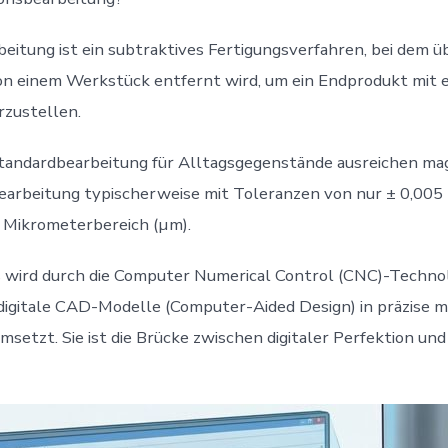
beitung ist ein subtraktives Fertigungsverfahren, bei dem 
on einem Werkstück entfernt wird, um ein Endprodukt mit
rzustellen.
andardbearbeitung für Alltagsgegenstände ausreichen mag,
bearbeitung typischerweise mit Toleranzen von nur ± 0,005
n Mikrometerbereich (µm).
s wird durch die Computer Numerical Control (CNC)-Techno
 digitale CAD-Modelle (Computer-Aided Design) in präzise 
etzt. Sie ist die Brücke zwischen digitaler Perfektion und