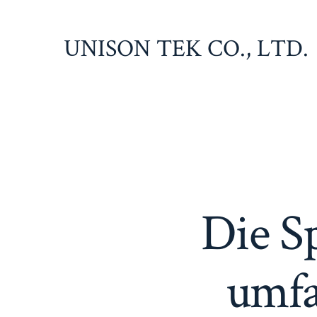
Zum
Inhalt
UNISON TEK CO., LTD.
springen
Die Sp
umfa