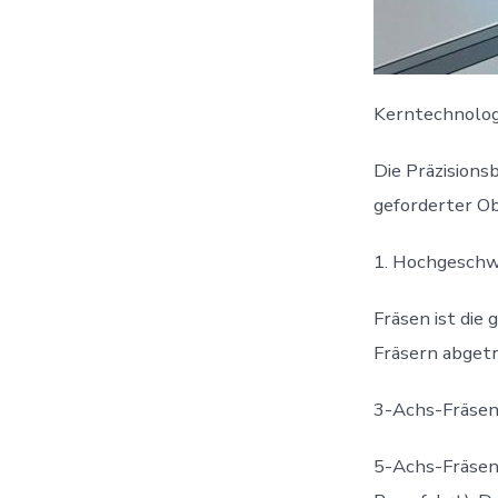
Kerntechnologi
Die Präzisionsb
geforderter O
1. Hochgeschw
Fräsen ist die
Fräsern abgetr
3-Achs-Fräsen:
5-Achs-Fräsen: