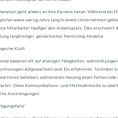
neration geht anders an ihre Karriere heran. Während ein M
icherweise vierzig Jahre lang in einem Unternehmen geblie
re Mitarbeiter häufiger den Arbeitsplatz. Dies erschwert d
ung langfristiger, gemächlicher Mentoring-Modelle.
ogische Kluft
eme basieren oft auf analogen Fähigkeiten, während jünger
Technologien aufgewachsen sind. Ein erfahrener Techniker 
und Hören beheben, während ein Neuling einen Fehlercode 
wartet. Diese Kommunikations- und Methodenlücke zu über
elte Anstrengungen.
ftigungsfalle“