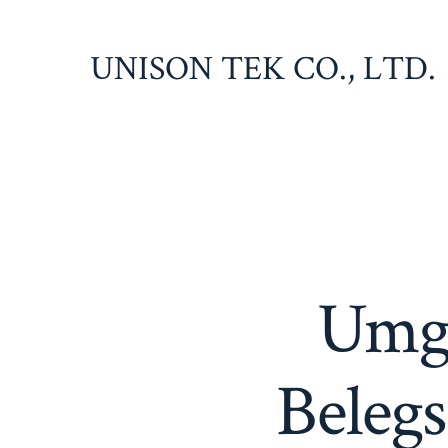
Zum
Inhalt
UNISON TEK CO., LTD.
springen
Umga
Belegs