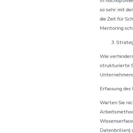
In hochoptimie
so sehr mit de
die Zeit für S
Mentoring schn
Strateg
Wie verhinder
strukturierte 
Unternehmens
Erfassung des 
Warten Sie nic
Arbeitsmethod
Wissenserfass
Datenbrillen) 