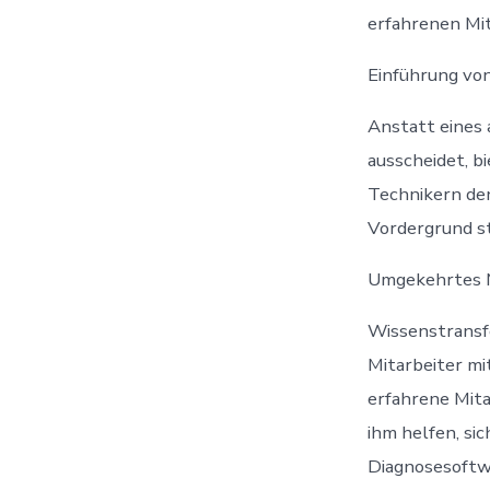
erfahrenen Mit
Einführung vo
Anstatt eines 
ausscheidet, b
Technikern den
Vordergrund st
Umgekehrtes 
Wissenstransfe
Mitarbeiter mi
erfahrene Mita
ihm helfen, si
Diagnosesoftw