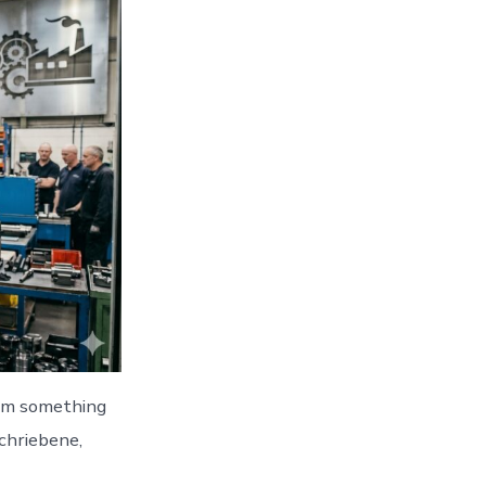
hem something
chriebene,