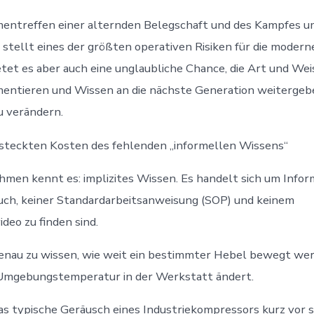
entreffen einer alternden Belegschaft und des Kampfes u
stellt eines der größten operativen Risiken für die moderne
ietet es aber auch eine unglaubliche Chance, die Art und Wei
mentieren und Wissen an die nächste Generation weitergeb
u verändern.
rsteckten Kosten des fehlenden „informellen Wissens“
men kennt es: implizites Wissen. Es handelt sich um Inform
ch, keiner Standardarbeitsanweisung (SOP) und keinem
deo zu finden sind.
genau zu wissen, wie weit ein bestimmter Hebel bewegt we
 Umgebungstemperatur in der Werkstatt ändert.
as typische Geräusch eines Industriekompressors kurz vor 