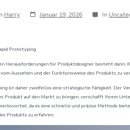
Veröffentlichungsdatum
Kategorien
gsautor
n
Harry
Januar 19, 2026
In
Uncate
apid Prototyping
en Herausforderungen für Produktdesigner besteht darin, 
 vom Aussehen und der Funktionsweise des Produkts zu ver
ng ist daher zweifellos eine strategische Fähigkeit. Der Ver
es Produkt auf den Markt zu bringen, verschafft Ihrem Un
rbsvorteil, da es eine schnelle und präzise Methode biete
des Produkts zu erfahren.