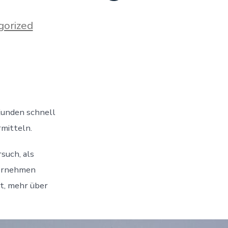
gorized
Kunden schnell
mitteln.
such, als
ternehmen
t, mehr über