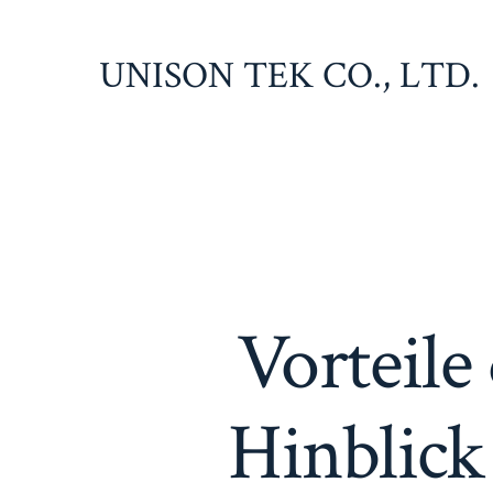
Zum
Inhalt
UNISON TEK CO., LTD.
springen
Vorteile
Hinblick