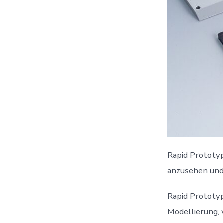
Rapid Prototyp
anzusehen und 
Rapid Prototyp
Modellierung, w