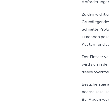
Anforderungen 
Zu den wichtig
Grundlegendes
Schnelle Prot
Erkennen poten
Kosten- und z
Der Einsatz vo
wird sich in d
dieses Werkzeu
Besuchen Sie a
bearbeitete Te
Bei Fragen wen