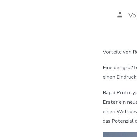
Beitra
Vo
Vorteile von R
Eine der größt
einen Eindruck
Rapid Prototypi
Erster ein neu
einen Wettbewe
das Potenzial 