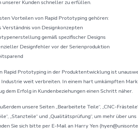
unserer Kunden schneller zu erfüllen.
sten Vorteilen von Rapid Prototyping gehören:
 Verständnis von Designkonzepten
otypenerstellung gemäß spezifischer Designs
zieller Designfehler vor der Serienproduktion
eitsparend
n Rapid Prototyping in der Produktentwicklung ist unauswe
er Industrie weit verbreiten. In einem hart umkämpften Mark
g dem Erfolg in Kundenbeziehungen einen Schritt näher.
ußerdem unsere Seiten „Bearbeitete Teile“, „CNC-Frästeile
ile“, „Stanzteile“ und „Qualitätsprüfung“, um mehr über uns 
den Sie sich bitte per E-Mail an Harry Yen (hyen@unisonte